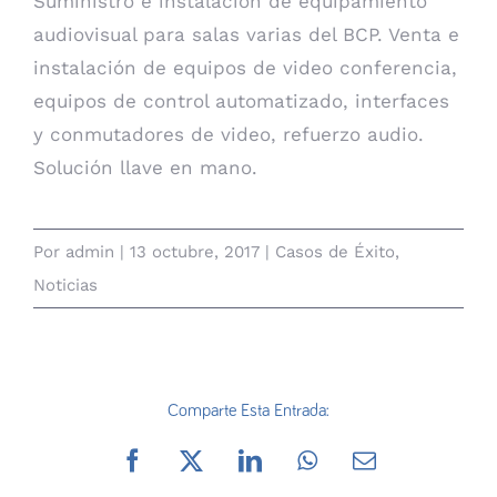
Suministro e instalación de equipamiento
audiovisual para salas varias del BCP. Venta e
instalación de equipos de video conferencia,
equipos de control automatizado, interfaces
y conmutadores de video, refuerzo audio.
Solución llave en mano.
Por
admin
|
13 octubre, 2017
|
Casos de Éxito
,
Noticias
Comparte Esta Entrada:
Facebook
Twitter
LinkedIn
WhatsApp
Correo
electrónico