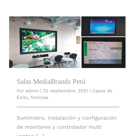
Salas MediaBrands Perú
Salas MediaBrands Perú
Por
admin
|
22 septiembre, 2021
|
Casos de
Éxito
,
Noticias
Suministro, instalación y configuración
de monitores y controlador multi
ventan [...]