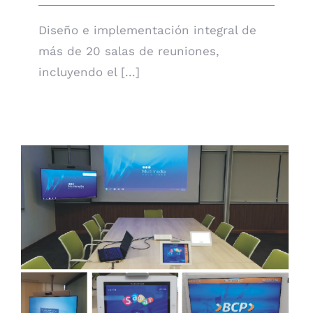
Diseño e implementación integral de
más de 20 salas de reuniones,
incluyendo el [...]
Oficinas varias del BCP en sede Chorrillos y La
Molina