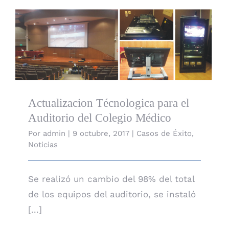
Actualizacion Técnologica para el Auditorio del
Colegio Médico
Actualizacion Técnologica para el
Auditorio del Colegio Médico
Por
admin
|
9 octubre, 2017
|
Casos de Éxito
,
Noticias
Se realizó un cambio del 98% del total
de los equipos del auditorio, se instaló
[...]