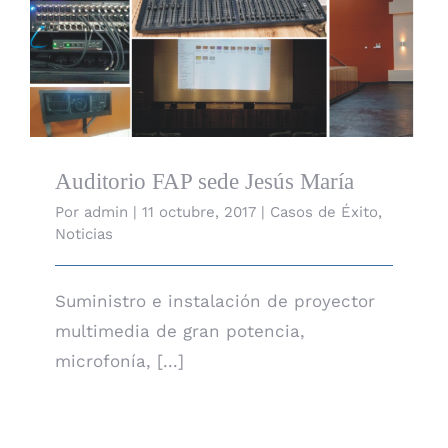
Auditorio FAP sede Jesús María
Auditorio FAP sede Jesús María
Por
admin
|
11 octubre, 2017
|
Casos de Éxito
,
Noticias
Suministro e instalación de proyector
multimedia de gran potencia,
microfonía, [...]