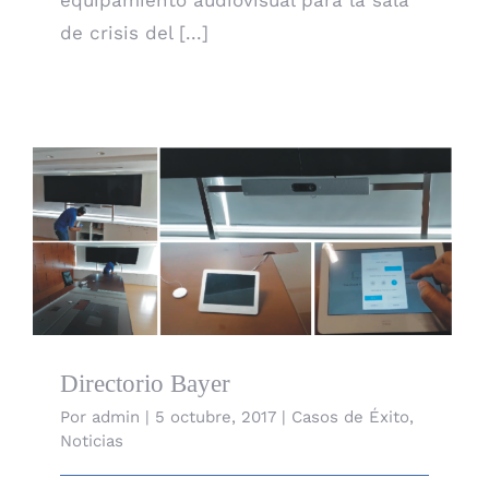
de crisis del [...]
Directorio Bayer
Directorio Bayer
Por
admin
|
5 octubre, 2017
|
Casos de Éxito
,
Noticias