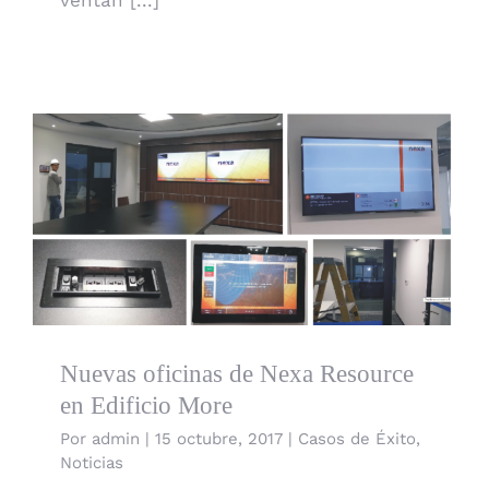
Nuevas oficinas de Nexa Resource en Edificio
More
Nuevas oficinas de Nexa Resource
en Edificio More
Por
admin
|
15 octubre, 2017
|
Casos de Éxito
,
Noticias