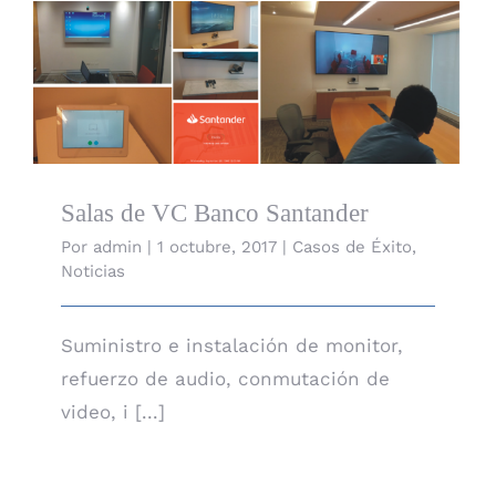
Salas de VC Banco Santander
Salas de VC Banco Santander
Por
admin
|
1 octubre, 2017
|
Casos de Éxito
,
Noticias
Suministro e instalación de monitor,
refuerzo de audio, conmutación de
video, i [...]