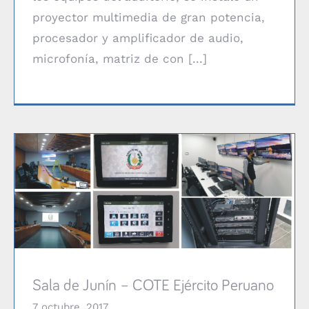
proyector multimedia de gran potencia,
procesador y amplificador de audio,
microfonía, matriz de con [...]
Sala de Junín – COTE Ejército Peruano
Sala de Junín – COTE Ejército Peruano
7 octubre, 2017