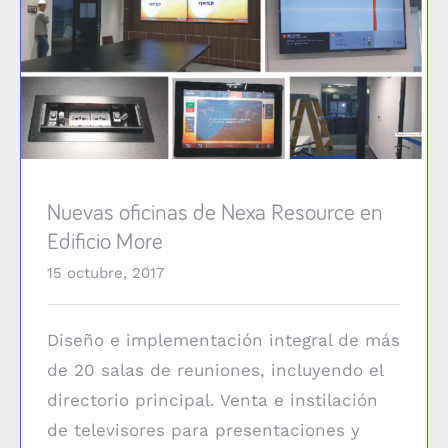
Nuevas oficinas de Nexa Resource en Edificio More
Nuevas oficinas de Nexa Resource en
Edificio More
15 octubre, 2017
Diseño e implementación integral de más
de 20 salas de reuniones, incluyendo el
directorio principal. Venta e instilación
de televisores para presentaciones y