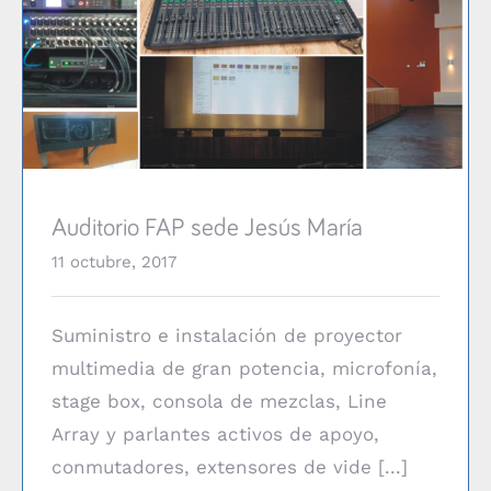
Auditorio FAP sede Jesús María
Auditorio FAP sede Jesús María
11 octubre, 2017
Suministro e instalación de proyector
multimedia de gran potencia, microfonía,
stage box, consola de mezclas, Line
Array y parlantes activos de apoyo,
conmutadores, extensores de vide [...]