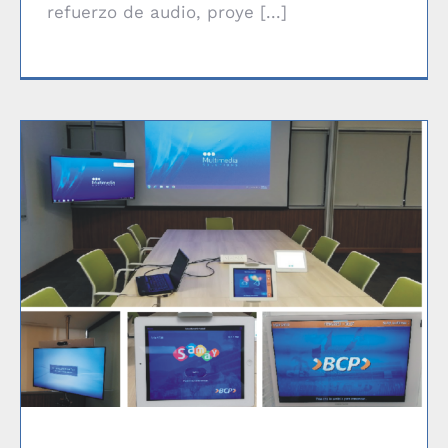
refuerzo de audio, proye [...]
Oficinas varias del BCP en sede Chorrillos y La Molina