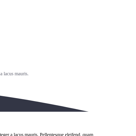
 a lacus mauris.
Integer a lacus mauris. Pellentesque eleifend, quam