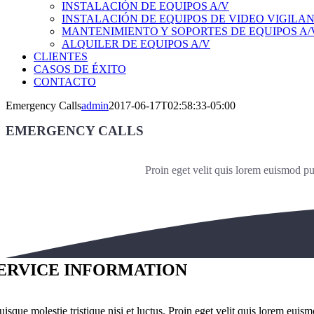
INSTALACIÓN DE EQUIPOS A/V
INSTALACIÓN DE EQUIPOS DE VIDEO VIGILA
MANTENIMIENTO Y SOPORTES DE EQUIPOS A/
ALQUILER DE EQUIPOS A/V
CLIENTES
CASOS DE ÉXITO
CONTACTO
Emergency Calls
admin
2017-06-17T02:58:33-05:00
EMERGENCY CALLS
Proin eget velit quis lorem euismod pul
ERVICE INFORMATION
isque molestie tristique nisi et luctus. Proin eget velit quis lorem euis