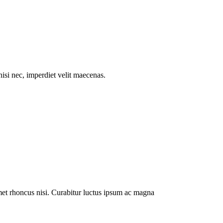
isi nec, imperdiet velit maecenas.
met rhoncus nisi. Curabitur luctus ipsum ac magna