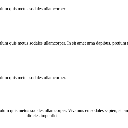
bulum quis metus sodales ullamcorper.
ulum quis metus sodales ullamcorper. In sit amet urna dapibus, pretium n
bulum quis metus sodales ullamcorper.
ibulum quis metus sodales ullamcorper. Vivamus eu sodales sapien, sit a
ultricies imperdiet.