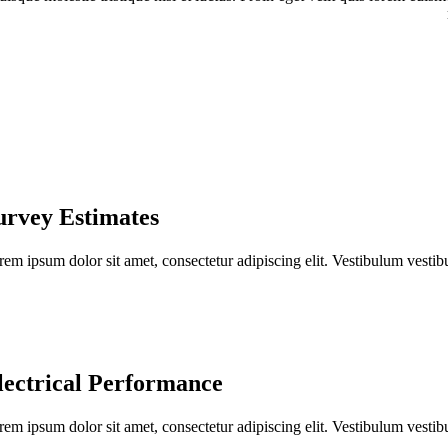
urvey Estimates
rem ipsum dolor sit amet, consectetur adipiscing elit. Vestibulum vesti
lectrical Performance
rem ipsum dolor sit amet, consectetur adipiscing elit. Vestibulum vesti